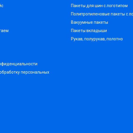
йс
Пакеты для шин с логотипом
Полипропиленовые пакеты с л
Вакуумные пакеты
таем
Пакеты вкладыши
Рукав, полурукав, полотно
онфиденциальности
 обработку персональных