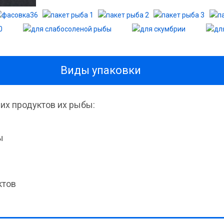
Виды упаковки
их продуктов их рыбы:
ы
ктов