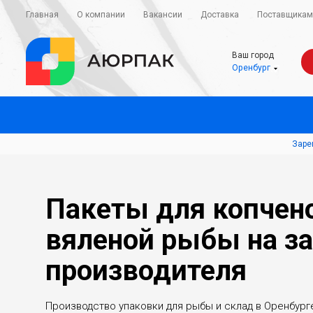
Главная
О компании
Вакансии
Доставка
Поставщикам
Ваш город
Оренбург
Заре
Пакеты для копчен
вяленой рыбы на за
производителя
Производство упаковки для рыбы и склад в Оренбург