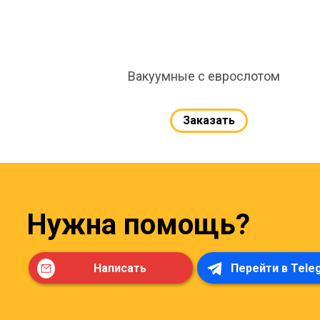
Вакуумные с еврослотом
Заказать
Нужна помощь?
Написать
Перейти в Tele