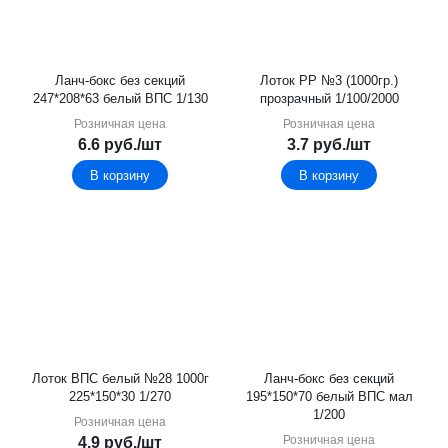
Ланч-бокс без секций
Лоток PР №3 (1000гр.)
247*208*63 белый ВПС 1/130
прозрачный 1/100/2000
Розничная цена
Розничная цена
6.6
руб.
/шт
3.7
руб.
/шт
В корзину
В корзину
Лоток ВПС белый №28 1000г
Ланч-бокс без секций
225*150*30 1/270
195*150*70 белый ВПС мал
1/200
Розничная цена
Розничная цена
4.9
руб.
/шт