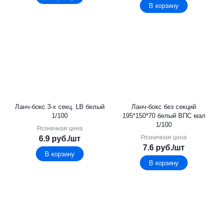
В корзину
Ланч-бокс 3-х секц. LB белый
Ланч-бокс без секций
1/100
195*150*70 белый ВПС мал
1/100
Розничная цена
Розничная цена
6.9
руб.
/шт
7.6
руб.
/шт
В корзину
В корзину