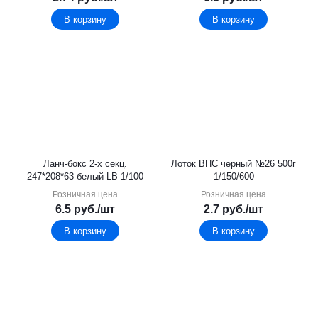
В корзину
В корзину
Ланч-бокс 2-х секц.
Лоток ВПС черный №26 500г
247*208*63 белый LB 1/100
1/150/600
Розничная цена
Розничная цена
6.5
руб.
/шт
2.7
руб.
/шт
В корзину
В корзину