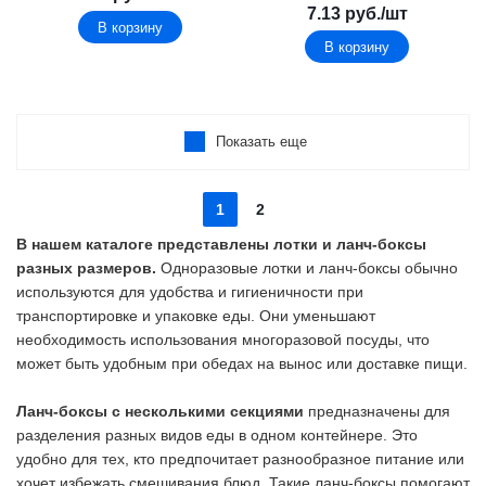
7.13
руб.
/шт
В корзину
В корзину
Показать еще
1
2
В нашем каталоге представлены лотки и ланч-боксы
разных размеров.
Одноразовые лотки и ланч-боксы обычно
используются для удобства и гигиеничности при
транспортировке и упаковке еды. Они уменьшают
необходимость использования многоразовой посуды, что
может быть удобным при обедах на вынос или доставке пищи.
Ланч-боксы с несколькими секциями
предназначены для
разделения разных видов еды в одном контейнере. Это
удобно для тех, кто предпочитает разнообразное питание или
хочет избежать смешивания блюд. Такие ланч-боксы помогают