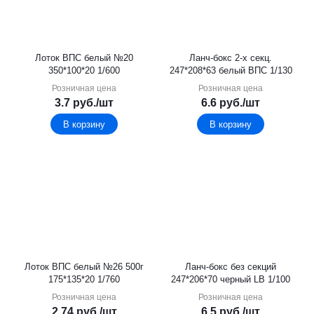
Лоток ВПС белый №20
Ланч-бокс 2-х секц.
350*100*20 1/600
247*208*63 белый ВПС 1/130
Розничная цена
Розничная цена
3.7
руб.
/шт
6.6
руб.
/шт
В корзину
В корзину
Лоток ВПС белый №26 500г
Ланч-бокс без секций
175*135*20 1/760
247*206*70 черный LB 1/100
Розничная цена
Розничная цена
2.74
руб.
/шт
6.5
руб.
/шт