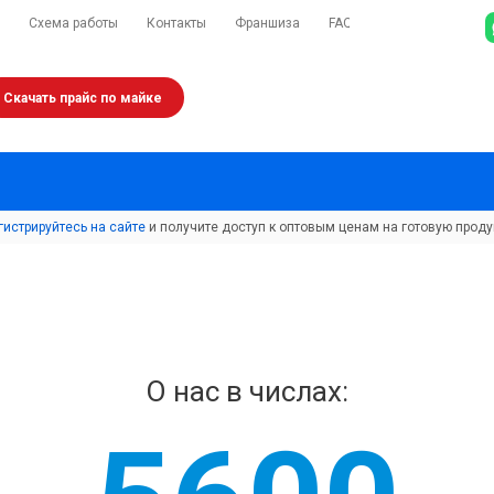
Схема работы
Контакты
Франшиза
FAQ
Скачать прайс по майке
гистрируйтесь на сайте
и получите доступ к оптовым ценам на готовую проду
О нас в числах: