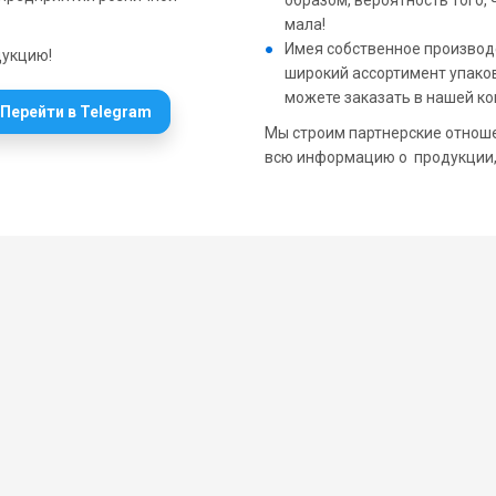
образом, вероятность того,
мала!
Имея собственное произво
дукцию!
широкий ассортимент упако
можете заказать в нашей ко
Перейти в Telegram
Мы строим партнерские отнош
всю информацию о продукции, 