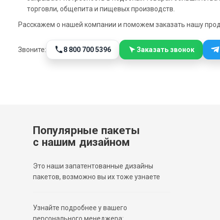
торговли, общепита и пищевых производств.
Расскажем о нашей компании и поможем заказать нашу про
8 800 700 5396
Заказать звонок
Звоните:
Популярные пакеты
с нашим дизайном
Это наши запатентованные дизайны
пакетов, возможно вы их тоже узнаете
Узнайте подробнее у вашего
персонального менеджера: