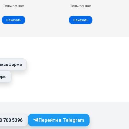
Только у нас
Только у нас
Заказать
Заказать
лексоформа
меры
0 700 5396
Перейти в Telegram