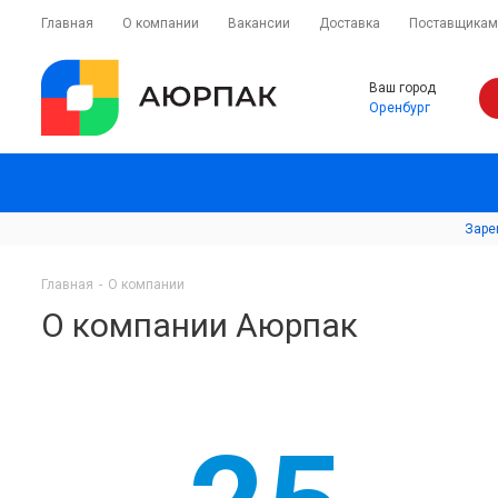
Главная
О компании
Вакансии
Доставка
Поставщикам
Ваш город
Оренбург
Заре
Главная
-
О компании
О компании Аюрпак