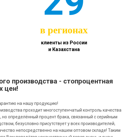
29
в регионах
клиенты из России
и Казахстана
ого производства - стопроцентная
х цен!
арантию на нашу продукцию!
оизводства проходит многоступенчатый контроль качества
я, но определённый процент брака, связанный с серийным
твом, безусловно присутствует у всех производителей,
ачество непосредственно на нашем оптовом складе! Таким