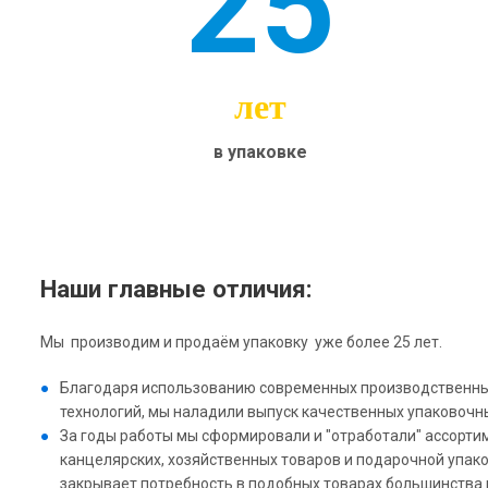
25
лет
в упаковке
Наши главные отличия:
Мы производим и продаём упаковку уже более 25 лет.
Благодаря использованию современных производственны
технологий, мы наладили выпуск качественных упаковочн
За годы работы мы сформировали и "отработали" ассорти
канцелярских, хозяйственных товаров и подарочной упак
закрывает потребность в подобных товарах большинства