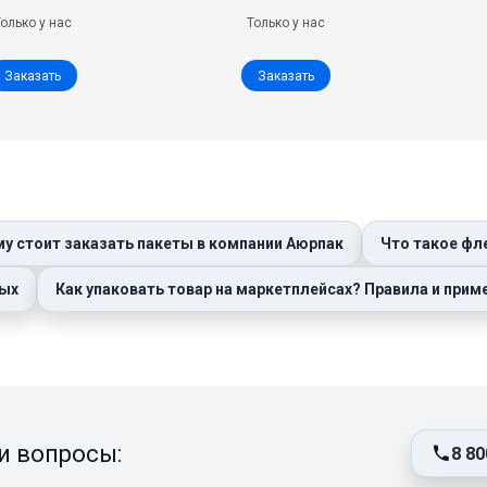
Только у нас
Только у нас
Заказать
Заказать
у стоит заказать пакеты в компании Аюрпак
Что такое ф
лых
Как упаковать товар на маркетплейсах? Правила и при
и вопросы:
8 80