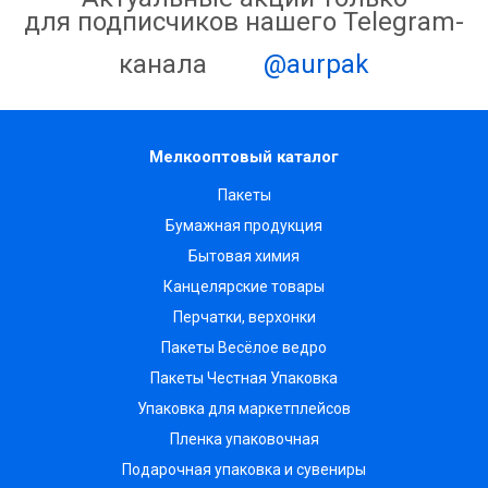
для подписчиков нашего Telegram-
канала
@aurpak
Мелкооптовый каталог
Пакеты
Бумажная продукция
Бытовая химия
Канцелярские товары
Перчатки, верхонки
Пакеты Весёлое ведро
Пакеты Честная Упаковка
Упаковка для маркетплейсов
Пленка упаковочная
Подарочная упаковка и сувениры