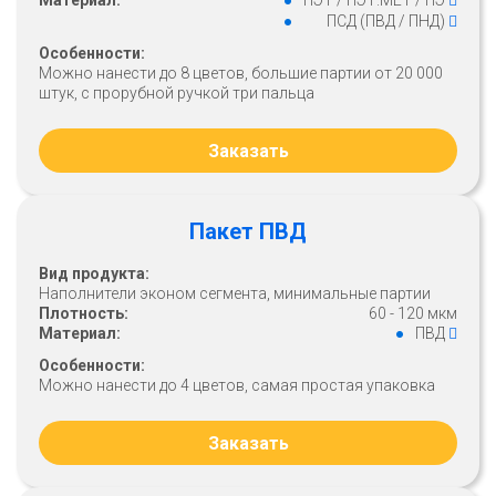
Материал:
ПЭТ / ПЭТ.МЕТ / ПЭ
ПСД (ПВД / ПНД)
Особенности:
Можно нанести до 8 цветов, большие партии от 20 000
штук, с прорубной ручкой три пальца
Заказать
Пакет ПВД
Вид продукта:
Наполнители эконом сегмента, минимальные партии
Плотность:
60 - 120 мкм
Материал:
ПВД
Особенности:
Можно нанести до 4 цветов, самая простая упаковка
Заказать