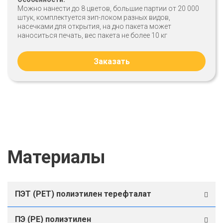
Можно нанести до 8 цветов, большие партии от 20 000
штук, комплектуется зип-локом разных видов,
насечками для открытия, на дно пакета может
наноситься печать, вес пакета не более 10 кг
Заказать
Материалы
ПЭТ (PET) полиэтилен терефталат
ПЭ (PE) полиэтилен