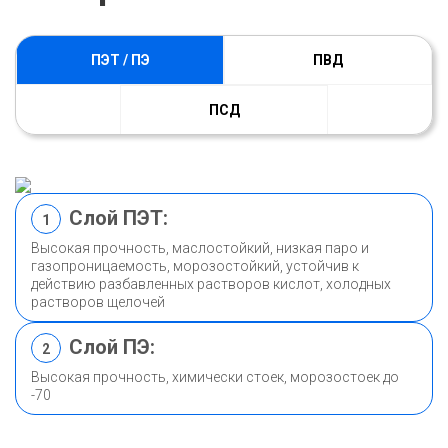
ПЭТ / ПЭ
ПВД
ПСД
Слой ПЭТ:
1
Высокая прочность, маслостойкий, низкая паро и
газопроницаемость, морозостойкий, устойчив к
действию разбавленных растворов кислот, холодных
растворов щелочей
Слой ПЭ:
2
Высокая прочность, химически стоек, морозостоек до
-70