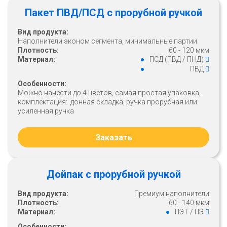
Пакет ПВД/ПСД с прорубной ручкой
Вид продукта:
Наполнители эконом сегмента, минимальные партии
Плотность:
60 - 120 мкм
Материал:
ПСД (ПВД / ПНД)
ПВД
Особенности:
Можно нанести до 4 цветов, самая простая упаковка,
комплектация: донная складка, ручка прорубная или
усиленная ручка
Заказать
Дойпак с прорубной ручкой
Вид продукта:
Премиум наполнители
Плотность:
60 - 140 мкм
Материал:
ПЭТ / ПЭ
Особенности: