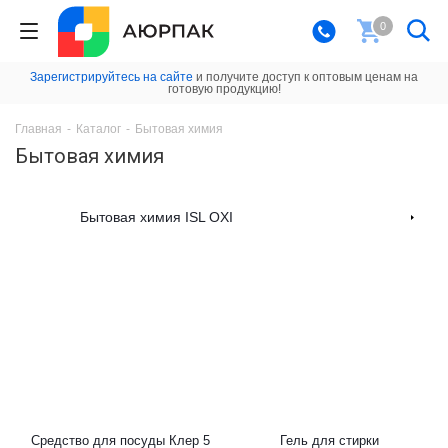
0
Зарегистрируйтесь на сайте
и получите доступ к оптовым ценам на
готовую продукцию!
Главная
-
Каталог
-
Бытовая химия
Бытовая химия
Бытовая химия ISL OXI
Средство для посуды Клер 5
Гель для стирки