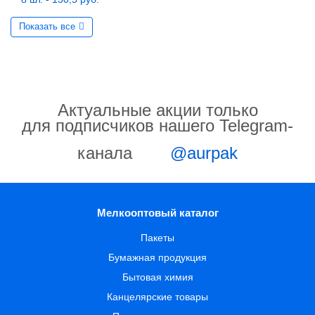
Показать все
Актуальные акции только
для подписчиков нашего Telegram-
канала
@aurpak
Мелкооптовый каталог
Пакеты
Бумажная продукция
Бытовая химия
Канцелярские товары