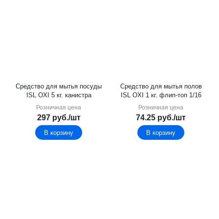
Средство для мытья посуды
Средство для мытья полов
ISL OXI 5 кг. канистра
ISL OXI 1 кг. флип-топ 1/16
Розничная цена
Розничная цена
297
руб.
/шт
74.25
руб.
/шт
В корзину
В корзину