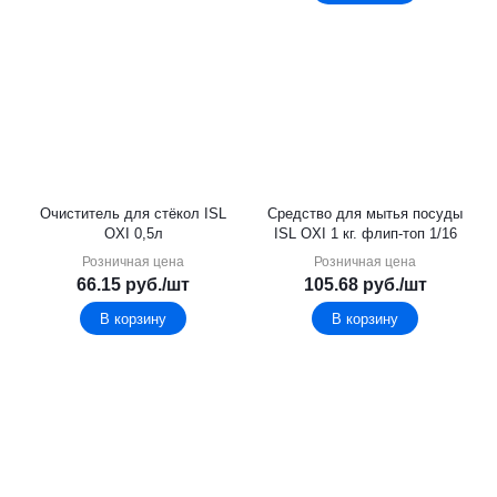
Очиститель для стёкол ISL
Средство для мытья посуды
OXI 0,5л
ISL OXI 1 кг. флип-топ 1/16
Розничная цена
Розничная цена
66.15
руб.
/шт
105.68
руб.
/шт
В корзину
В корзину