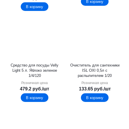
В корзину
В корзину
Средство для посуды Velly
Очиститель для сантехники
Light 5 л. Яблоко зеленое
ISL OXI 0,5л с
1/4/120
распылителем 1/20
Розничная цена
Розничная цена
479.2
руб.
/шт
133.65
руб.
/шт
В корзину
В корзину