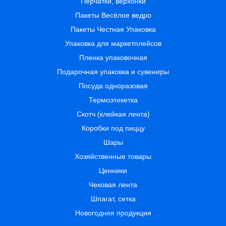
Перчатки, верхонки
Пакеты Весёлое ведро
Пакеты Честная Упаковка
Упаковка для маркетплейсов
Пленка упаковочная
Подарочная упаковка и сувениры
Посуда одноразовая
Термоэтикетка
Скотч (клейкая лента)
Коробки под пиццу
Шары
Хозяйственные товары
Ценники
Чековая лента
Шпагат, сетка
Новогодняя продукция