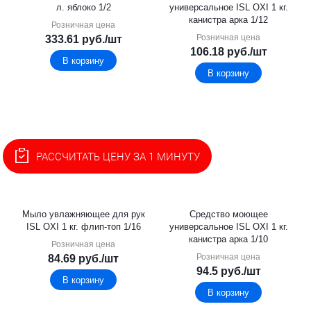
л. яблоко 1/2
универсальное ISL OXI 1 кг.
канистра арка 1/12
Розничная цена
Розничная цена
333.61
руб.
/шт
106.18
руб.
/шт
В корзину
В корзину
РАССЧИТАТЬ ЦЕНУ ЗА 1 МИНУТУ
Мыло увлажняющее для рук
Средство моющее
ISL OXI 1 кг. флип-топ 1/16
универсальное ISL OXI 1 кг.
канистра арка 1/10
Розничная цена
Розничная цена
84.69
руб.
/шт
94.5
руб.
/шт
В корзину
В корзину