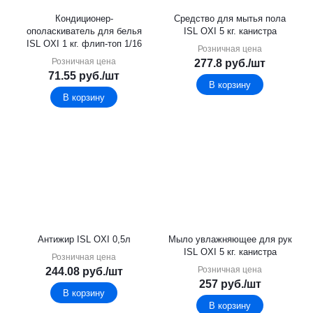
Кондиционер-
Средство для мытья пола
ополаскиватель для белья
ISL OXI 5 кг. канистра
ISL OXI 1 кг. флип-топ 1/16
Розничная цена
Розничная цена
277.8
руб.
/шт
71.55
руб.
/шт
В корзину
В корзину
Антижир ISL OXI 0,5л
Мыло увлажняющее для рук
ISL OXI 5 кг. канистра
Розничная цена
Розничная цена
244.08
руб.
/шт
257
руб.
/шт
В корзину
В корзину