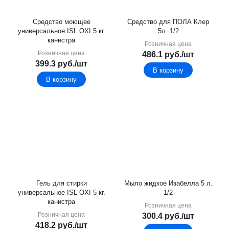
Средство моющее
Средство для ПОЛА Клер
универсальное ISL OXI 5 кг.
5л. 1/2
канистра
Розничная цена
Розничная цена
486.1
руб.
/шт
399.3
руб.
/шт
В корзину
В корзину
Гель для стирки
Мыло жидкое Изабелла 5 л.
универсальное ISL OXI 5 кг.
1/2
канистра
Розничная цена
Розничная цена
300.4
руб.
/шт
418.2
руб.
/шт