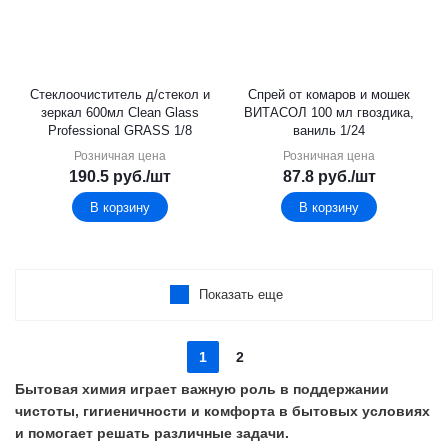
Стеклоочиститель д/стекол и
Спрей от комаров и мошек
зеркал 600мл Clean Glass
ВИТАСОЛ 100 мл гвоздика,
Professional GRASS 1/8
ваниль 1/24
Розничная цена
Розничная цена
190.5
руб.
/шт
87.8
руб.
/шт
В корзину
В корзину
Показать еще
1
2
Бытовая химия играет важную роль в поддержании
чистоты, гигиеничности и комфорта в бытовых условиях
и помогает решать различные задачи.