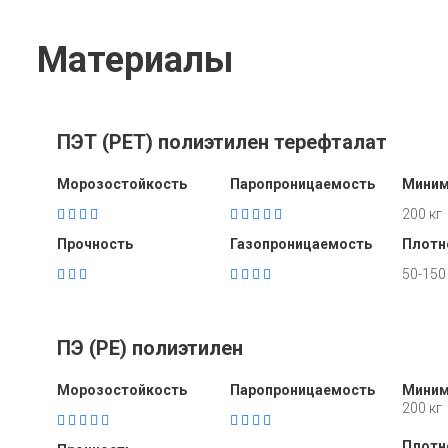
Материалы
ПЭТ (PET) полиэтилен терефталат
Морозостойкость
Паропроницаемость
Миним
200 кг
Прочность
Газопроницаемость
Плотн
50-150
ПЭ (PE) полиэтилен
Морозостойкость
Паропроницаемость
Миним
200 кг
Плотн