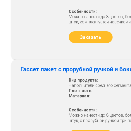
Особенности:
Можно нанести до 8 цветов, бо
штук, комплектуется насечками
Заказать
Гассет пакет с прорубной ручкой и б
Вид продукта:
Наполнители среднего сегмент
Плотность:
Материал:
Особенности:
Можно нанести до 8 цветов, бо
штук, с прорубной ручкой три 