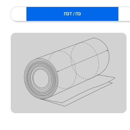
ПЭТ / ПЭ