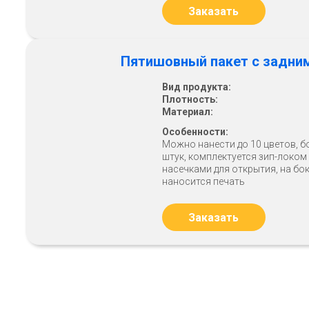
Заказать
Пятишовный пакет с задни
Вид продукта:
Плотность:
Материал:
Особенности:
Можно нанести до 10 цветов, б
штук, комплектуется зип-локом
насечками для открытия, на бо
наносится печать
Заказать