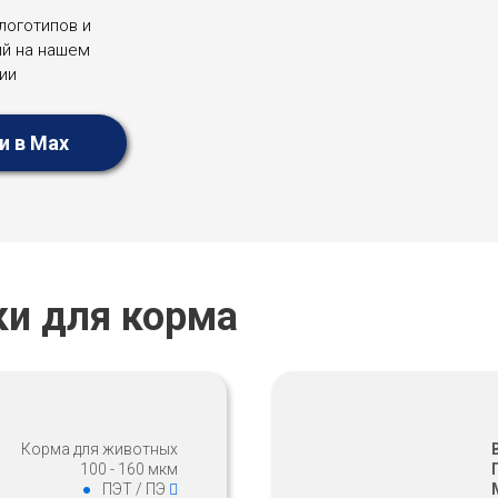
логотипов и
й на нашем
ии
и в Max
и для корма
Корма для животных
100 - 160 мкм
ПЭТ / ПЭ