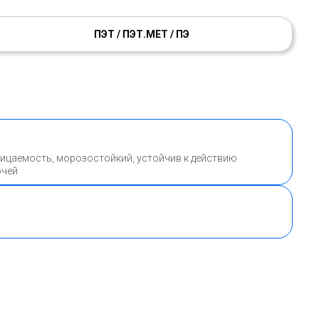
ПЭТ / ПЭТ.МЕТ / ПЭ
ницаемость, морозостойкий, устойчив к действию
очей