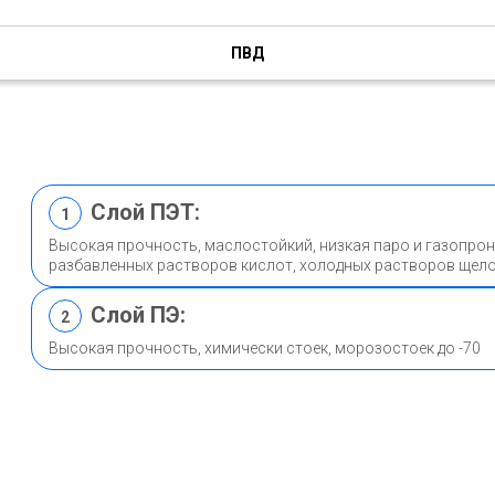
ПВД
Слой ПЭТ:
1
Высокая прочность, маслостойкий, низкая паро и газопро
разбавленных растворов кислот, холодных растворов щел
Слой ПЭ:
2
Высокая прочность, химически стоек, морозостоек до -70