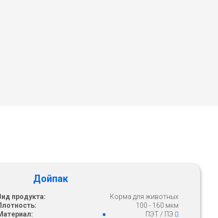
Дойпак
Вид продукта:
Корма для животных
Плотность:
100 - 160 мкм
Материал:
ПЭТ / ПЭ