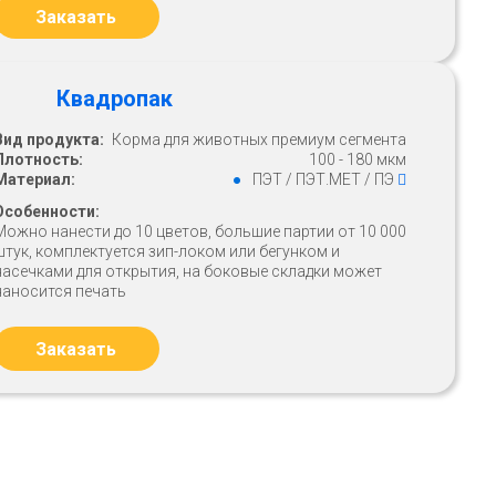
Заказать
Квадропак
Вид продукта:
Корма для животных премиум сегмента
Плотность:
100 - 180 мкм
Материал:
ПЭТ / ПЭТ.МЕТ / ПЭ
Особенности:
Можно нанести до 10 цветов, большие партии от 10 000
штук, комплектуется зип-локом или бегунком и
насечками для открытия, на боковые складки может
наносится печать
Заказать