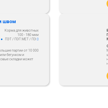
м швом
Корма для животных
100 - 180 мкм
ПЭТ / ПЭТ.МЕТ / ПЭ
ольшие партии от 10 000
 или бегунком и
ковые складки может