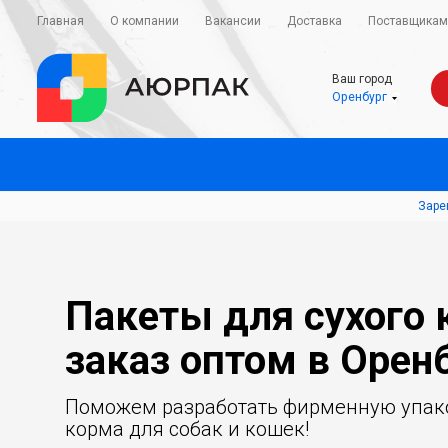
Главная
О компании
Вакансии
Доставка
Поставщикам
Ваш город
Оренбург
Заре
Пакеты для сухого 
заказ оптом в Орен
Поможем разработать фирменную упако
корма для собак и кошек!