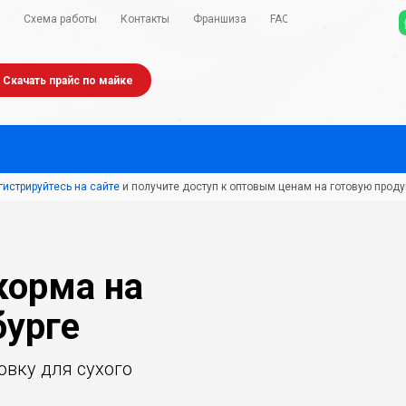
Схема работы
Контакты
Франшиза
FAQ
Скачать прайс по майке
гистрируйтесь на сайте
и получите доступ к оптовым ценам на готовую проду
корма на
бурге
вку для сухого