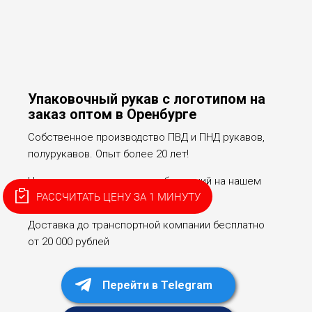
Упаковочный рукав с логотипом на
заказ оптом в Оренбурге
Собственное производство ПВД и ПНД рукавов,
полурукавов. Опыт более 20 лет!
Нанесение логотипов и изображений на нашем
РАССЧИТАТЬ ЦЕНУ ЗА 1 МИНУТУ
оборудовании
Доставка до транспортной компании бесплатно
от 20 000 рублей
Перейти в Telegram