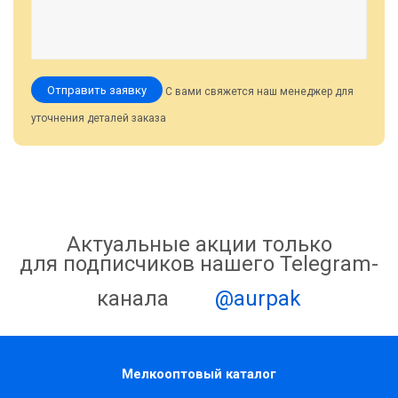
Отправить заявку
С вами свяжется наш менеджер для
уточнения деталей заказа
Актуальные акции только
для подписчиков нашего Telegram-
канала
@aurpak
Мелкооптовый каталог