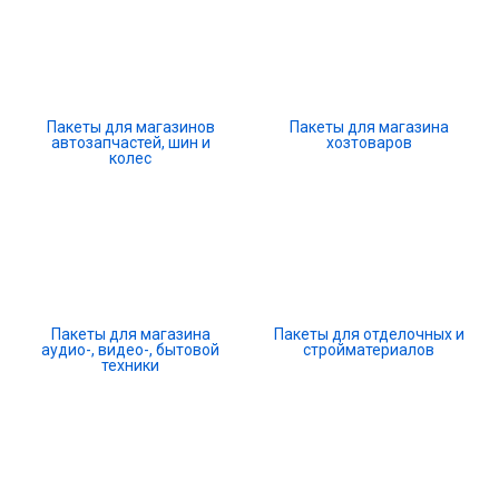
Пакеты для магазинов
Пакеты для магазина
автозапчастей, шин и
хозтоваров
колес
Пакеты для магазина
Пакеты для отделочных и
аудио-, видео-, бытовой
стройматериалов
техники