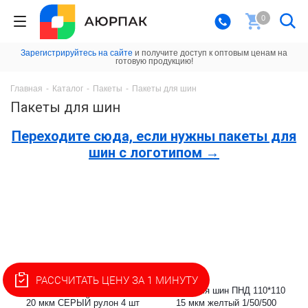
0
Зарегистрируйтесь на сайте
и получите доступ к оптовым ценам на
готовую продукцию!
Главная
-
Каталог
-
Пакеты
-
Пакеты для шин
Пакеты для шин
Переходите сюда, если нужны пакеты для
шин с логотипом →
РАССЧИТАТЬ ЦЕНУ ЗА 1 МИНУТУ
Пакет для шин ПНД 110*120
Пакет для шин ПНД 110*110
20 мкм СЕРЫЙ рулон 4 шт
15 мкм желтый 1/50/500