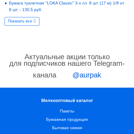
Бумага туалетная "LOKA Classic" 3-х сл. 8 шт. (17 м) 1/8 от
8 шт. - 130,5 руб.
Показать все
Актуальные акции только
для подписчиков нашего Telegram-
канала
@aurpak
Мелкооптовый каталог
Пакеты
Бумажная продукция
Бытовая химия