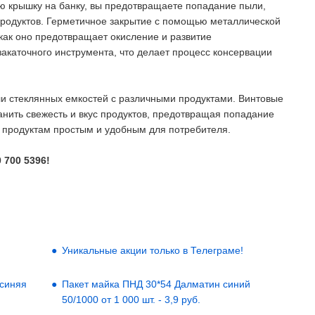
ую крышку на банку, вы предотвращаете попадание пыли,
и продуктов. Герметичное закрытие с помощью металлической
как оно предотвращает окисление и развитие
акаточного инструмента, что делает процесс консервации
ли стеклянных емкостей с различными продуктами. Винтовые
анить свежесть и вкус продуктов, предотвращая попадание
 к продуктам простым и удобным для потребителя.
 700 5396!
Уникальные акции только в Телеграме!
 синяя
Пакет майка ПНД 30*54 Далматин синий
50/1000 от 1 000 шт. - 3,9 руб.