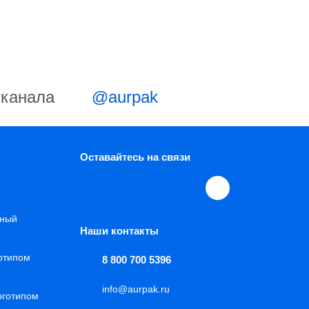
-канала
@aurpak
Оставайтесь на связи
нный
Наши контакты
готипом
8 800 700 5396
info@aurpak.ru
оготипом