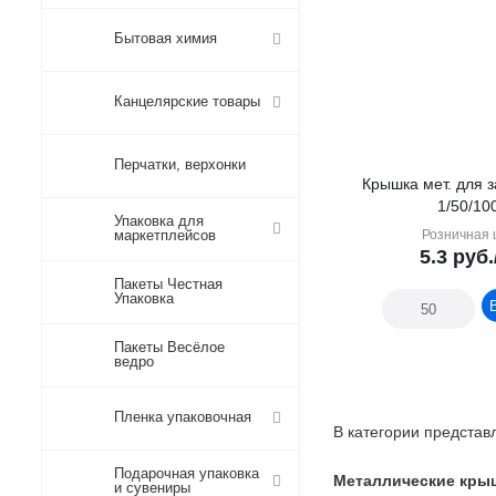
Бытовая химия
Канцелярские товары
Перчатки, верхонки
Крышка мет. для з
1/50/10
Упаковка для
маркетплейсов
Розничная 
5.3
руб.
Пакеты Честная
Упаковка
Пакеты Весёлое
ведро
Пленка упаковочная
В категории предста
Подарочная упаковка
Металлические кр
и сувениры