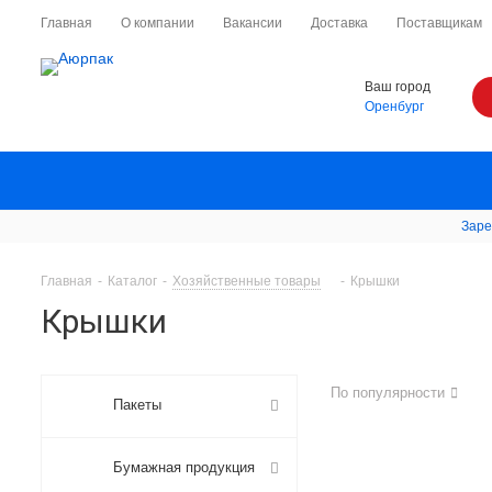
Главная
О компании
Вакансии
Доставка
Поставщикам
Ваш город
Оренбург
Заре
Главная
-
Каталог
-
Хозяйственные товары
-
Крышки
Крышки
По популярности
Пакеты
Бумажная продукция