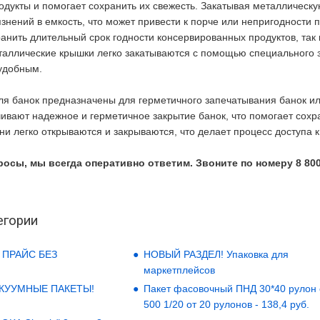
дукты и помогает сохранить их свежесть. Закатывая металлическ
рязнений в емкость, что может привести к порче или непригодност
анить длительный срок годности консервированных продуктов, так 
аллические крышки легко закатываются с помощью специального з
 удобным.
ля банок предназначены для герметичного запечатывания банок и
ивают надежное и герметичное закрытие банок, что помогает сохр
Они легко открываются и закрываются, что делает процесс доступа
росы, мы всегда оперативно ответим. Звоните по номеру 8 800
егории
 ПРАЙС БЕЗ
НОВЫЙ РАЗДЕЛ! Упаковка для
маркетплейсов
АКУУМНЫЕ ПАКЕТЫ!
Пакет фасовочный ПНД 30*40 рулон
500 1/20 от 20 рулонов - 138,4 руб.