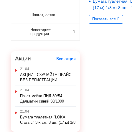
Бумага туалетная "LO
(17 м) 1/8 от 8 шт. -
Шпагат, сетка
Показать все
Новогодняя
продукция
Акции
Все акции
21.04
АКЦИИ - СКАЧАЙТЕ ПРАЙС
БЕЗ РЕГИСТРАЦИИ
21.04
Пакет майка ПНД 30*54
Далматин синий 50/1000
21.04
Бумага туалетная "LOKA
Classic" 3-х сл. 8 шт. (17 м) 1/8