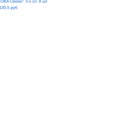
KA Classic" 3-х сл. 8 шт.
 130,5 руб.