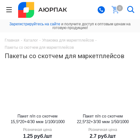
0
Зарегистрируйтесь на сайте
и получите доступ к оптовым ценам на
готовую продукцию!
Главная
-
Каталог
-
Упаковка для маркетплейсов
-
Пакеты со скотчем для маркетплейсов
Пакеты со скотчем для маркетплейсов
Пакет п/п со скотчем
Пакет п/п со скотчем
15,5*20+4/30 мкм 1/100/1000
22,5*32+3/30 мкм 1/50/1000
Розничная цена
Розничная цена
1.25
руб.
/шт
2.7
руб.
/шт