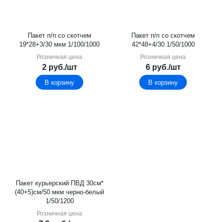
Пакет п/п со скотчем
Пакет п/п со скотчем
19*28+3/30 мкм 1/100/1000
42*48+4/30 1/50/1000
Розничная цена
Розничная цена
2
руб.
/шт
6
руб.
/шт
В корзину
В корзину
Пакет курьерский ПВД 30см*
(40+5)см/50 мкм черно-белый
1/50/1200
Розничная цена