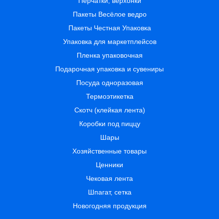
Перчатки, верхонки
Пакеты Весёлое ведро
Пакеты Честная Упаковка
Упаковка для маркетплейсов
Пленка упаковочная
Подарочная упаковка и сувениры
Посуда одноразовая
Термоэтикетка
Скотч (клейкая лента)
Коробки под пиццу
Шары
Хозяйственные товары
Ценники
Чековая лента
Шпагат, сетка
Новогодняя продукция