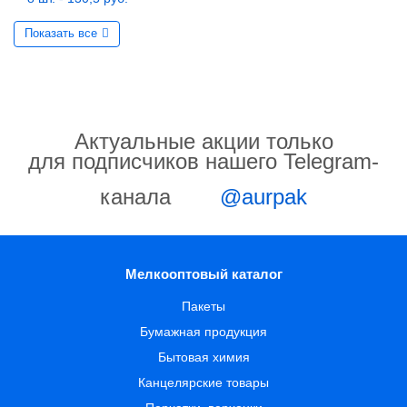
Показать все
Актуальные акции только
для подписчиков нашего Telegram-
канала
@aurpak
Мелкооптовый каталог
Пакеты
Бумажная продукция
Бытовая химия
Канцелярские товары