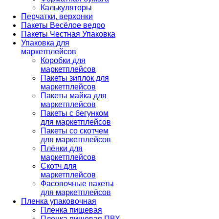
Калькуляторы
Перчатки, верхонки
Пакеты Весёлое ведро
Пакеты Честная Упаковка
Упаковка для
маркетплейсов
Коробки для
маркетплейсов
Пакеты зиплок для
маркетплейсов
Пакеты майка для
маркетплейсов
Пакеты с бегунком
для маркетплейсов
Пакеты со скотчем
для маркетплейсов
Плёнки для
маркетплейсов
Скотч для
маркетплейсов
Фасовочные пакеты
для маркетплейсов
Пленка упаковочная
Пленка пищевая
Пленка пищевая ПВХ