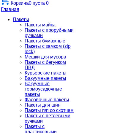
Корзина
0
пуста
0
Главная
Пакеты
Пакеты майка
Пакеты с прорубными
ручками
Пакеты бумажные
Пакеты с замком (zip
lock)
Мешки для мусора
Пакеты с бегунком
ПВД
Курьерские пакеты
Вакуумные пакеты
Вакуумные
термоусадочные
пакеты
Фасовочные пакеты
Пакеты для шин
Пакеты п/п со скотчем
Пакеты с петлевыми
ручками
Пакеты с
пластиковыми