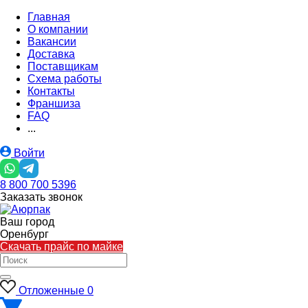
Главная
О компании
Вакансии
Доставка
Поставщикам
Схема работы
Контакты
Франшиза
FAQ
...
Войти
8 800 700 5396
Заказать звонок
Ваш город
Оренбург
Скачать прайс по майке
Отложенные
0