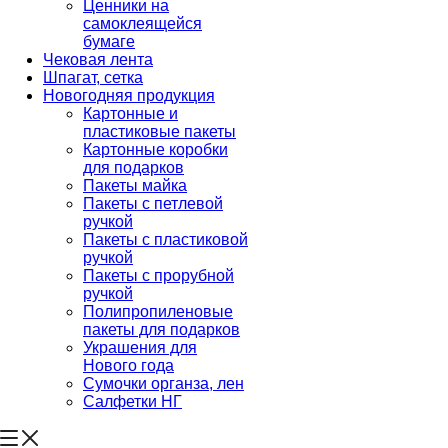
Ценники на
самоклеящейся
бумаге
Чековая лента
Шпагат, сетка
Новогодняя продукция
Картонные и
пластиковые пакеты
Картонные коробки
для подарков
Пакеты майка
Пакеты с петлевой
ручкой
Пакеты с пластиковой
ручкой
Пакеты с прорубной
ручкой
Полипропиленовые
пакеты для подарков
Украшения для
Нового года
Сумочки органза, лен
Салфетки НГ